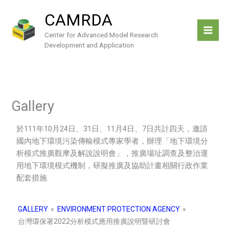
Skip
CAMRDA
to
content
Center for Advanced Model Research
Development and Application
Gallery
於111年10月24日、31日、11月4日、7日共計四天，邀請
國內地下環境污染傳輸模式專家學者，辦理「地下環境分
析模式推廣觀摩及解說說明會」，推廣場址調查及整治運
用地下環境模式機制，研擬推廣及協助計畫相關行政作業
配套措施
GALLERY
»
ENVIRONMENT PROTECTION AGENCY
»
台灣環保署2022分析模式應用推廣說明暨研討會